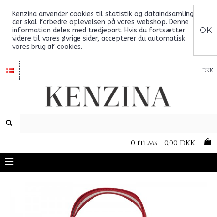
Kenzina anvender cookies til statistik og dataindsamling,
der skal forbedre oplevelsen på vores webshop. Denne
OK
information deles med tredjepart. Hvis du fortsætter
videre til vores øvrige sider, accepterer du automatisk
vores brug af cookies.
DKK
0 items - 0,00 DKK